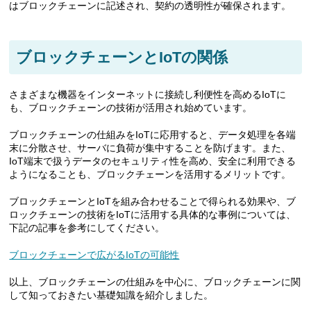
はブロックチェーンに記述され、契約の透明性が確保されます。
ブロックチェーンとIoTの関係
さまざまな機器をインターネットに接続し利便性を高めるIoTに
も、ブロックチェーンの技術が活用され始めています。
ブロックチェーンの仕組みをIoTに応用すると、データ処理を各端
末に分散させ、サーバに負荷が集中することを防げます。また、
IoT端末で扱うデータのセキュリティ性を高め、安全に利用できる
ようになることも、ブロックチェーンを活用するメリットです。
ブロックチェーンとIoTを組み合わせることで得られる効果や、ブ
ロックチェーンの技術をIoTに活用する具体的な事例については、
下記の記事を参考にしてください。
ブロックチェーンで広がるIoTの可能性
以上、ブロックチェーンの仕組みを中心に、ブロックチェーンに関
して知っておきたい基礎知識を紹介しました。