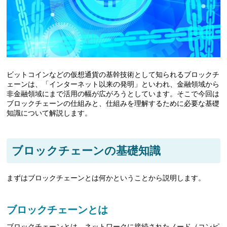
ビットコインなどの仮想通貨の基幹技術として知られるブロックチ
ェーンは、「インターネット以来の発明」といわれ、金融領域から
非金融領域にまで活用の幅が広がろうとしています。そこで今回は
ブロックチェーンの仕組みと、仕組みを理解するために必要な基礎
知識について解説します。
ブロックチェーンの基礎知識
まずはブロックチェーンとは何かということから説明します。
ブロックチェーンとは
ブロックチェーンとは、ネットワークに接続されたノード（コンピ