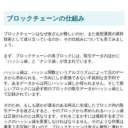
ブロックチェーンの仕組み
ブロックチェーンはなぜ改ざんが難しいのか、また仮想通貨の基幹
技術として成り立っているのか、その仕組みについても見てみまし
ょう。
まず、ブロックチェーンの各ブロックには、取引データのほかに
「ハッシュ値」と「ナンス値」が含まれています。
ハッシュ値は、ハッシュ関数というアルゴリズムによって元のデー
タから求められる、一方向にしか変換できない不規則な文字列で
す。あるデータからは同じハッシュ値しか得られません。そして新
しいブロックには必ず前のブロックの取引データがハッシュ値とし
て記録されています。
そのため、もしも誰かが過去のある時点に生成したブロック内の取
引データを改ざんすると、そのブロックから求められるハッシュ値
は正規のものとは異なります。それをごまかすには後続する全ブロ
ックのハッシュ値を変更しなければなりません。そのような作業は
事実上不可能に近いので、ブロックチェーンは改ざん耐性に優れた