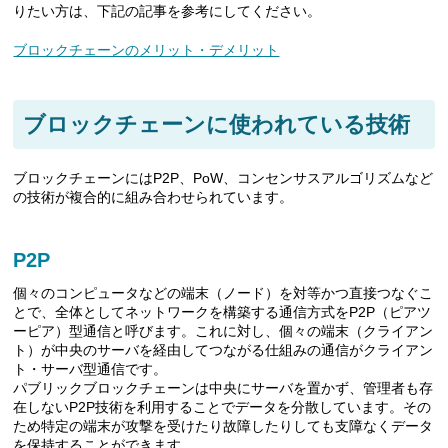
りたい方は、下記の記事を参考にしてください。
ブロックチェーンのメリット・デメリット
ブロックチェーンに使われている技術
ブロックチェーンにはP2P、PoW、コンセンサスアルゴリズムなど
の技術が複合的に組み合わせられています。
P2P
個々のコンピュータなどの端末（ノード）を対等かつ直接つなぐこ
とで、全体としてネットワークを構築する通信方式をP2P（ピアツ
ーピア）型通信と呼びます。これに対し、個々の端末（クライアン
ト）が中央のサーバを経由してつながる仕組みの通信がクライアン
ト・サーバ型通信です。
パブリックブロックチェーンは中央にサーバを置かず、管理者も存
在しないP2P技術を利用することでデータを分散しています。その
ため特定の端末が攻撃を受けたり故障したりしても支障なくデータ
を保持することができます。