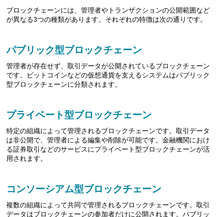
ブロックチェーンには、管理者やトランザクションの公開範囲など
が異なる3つの種類があります。それぞれの特徴は次の通りです。
パブリック型ブロックチェーン
管理者が存在せず、取引データが公開されているブロックチェーン
です。ビットコインなどの仮想通貨を支えるシステムはパブリック
型ブロックチェーンに分類されます。
プライベート型ブロックチェーン
特定の組織によって管理されるブロックチェーンです。取引データ
は非公開で、管理者による編集や削除が可能です。金融機関におけ
る証券取引などのサービスにプライベート型ブロックチェーンが活
用されます。
コンソーシアム型ブロックチェーン
複数の組織によって共同で管理されるブロックチェーンです。取引
データはブロックチェーンの参加者だけに公開されます。パブリッ