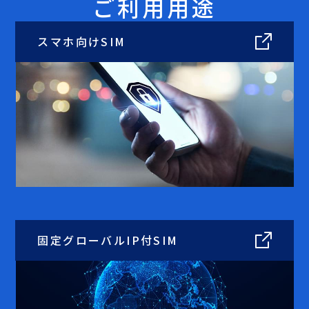
ご利用用途
スマホ向け
SIM
固定グローバルIP付
SIM