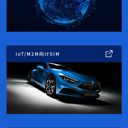
IoT/M2M向け
SIM