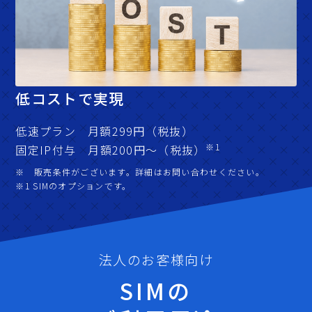
低コストで実現
低速プラン 月額299円（税抜）
※1
固定IP付与 月額200円～（税抜）
※ 販売条件がございます。詳細はお問い合わせください。
※1 SIMのオプションです。
法人のお客様向け
SIMの