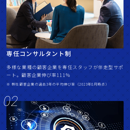
専任コンサルタント制
多様な業種の顧客企業を専任スタッフが伴走型サポ
ート。顧客企業伸び率111%
※ 弊社顧客企業の過去3年の平均伸び率（2023年8月時点）
02