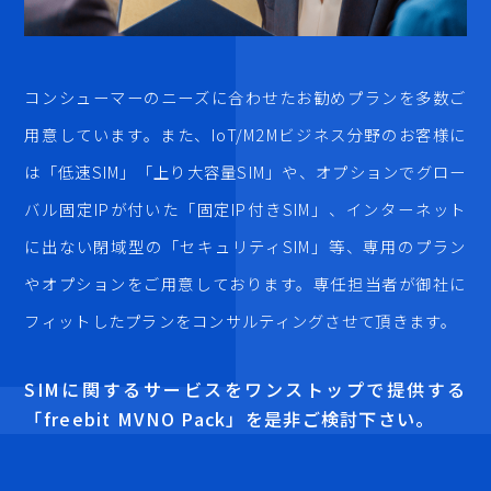
コンシューマーのニーズに合わせたお勧めプランを多数ご
用意しています。また、IoT/M2Mビジネス分野のお客様に
は「低速SIM」「上り大容量SIM」や、オプションでグロー
バル固定IPが付いた「固定IP付きSIM」、インターネット
に出ない閉域型の「セキュリティSIM」等、専用のプラン
やオプションをご用意しております。専任担当者が御社に
フィットしたプランをコンサルティングさせて頂きます。
SIMに関するサービスをワンストップで提供する
「freebit MVNO Pack」を是非ご検討下さい。