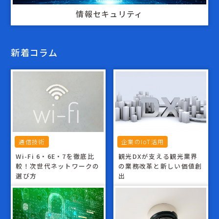
情報セキュリティ
新着コラム
通信技術
企業のIoT活用
Wi-Fi 6・6E・7を徹底比
観光DXが支える観光業界
較！次世代ネットワークの
の業務改革と新しい価値創
選び方
出