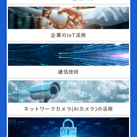
企業のIoT活用
通信技術
ネットワークカメラ(AIカメラ)の活用