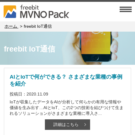
ホーム
freebit IoT通信
freebit IoT通信
AIとIoTで何ができる？ さまざまな業種の事例
を紹介
投稿日：2020.11.09
IoTが収集したデータをAIが分析して何らかの有用な情報や
価値を生み出す…AIとIoT、この2つの技術を結びつけて生ま
れるソリューションがさまざまな業種に導入さ...
詳細はこちら