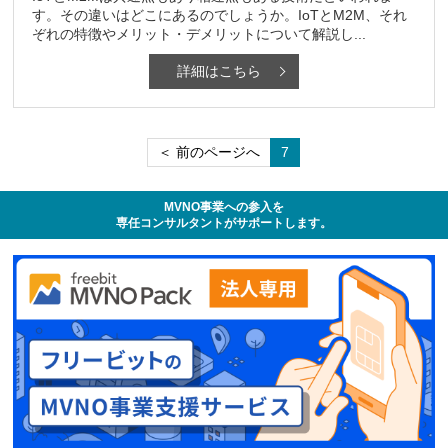
す。その違いはどこにあるのでしょうか。IoTとM2M、それ
ぞれの特徴やメリット・デメリットについて解説し...
詳細はこちら
＜ 前のページへ
7
MVNO事業への参入を
専任コンサルタントがサポートします。