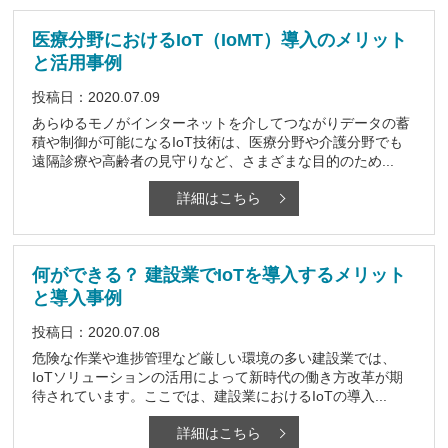
医療分野におけるIoT（IoMT）導入のメリット
と活用事例
投稿日：2020.07.09
あらゆるモノがインターネットを介してつながりデータの蓄
積や制御が可能になるIoT技術は、医療分野や介護分野でも
遠隔診療や高齢者の見守りなど、さまざまな目的のため...
詳細はこちら
何ができる？ 建設業でIoTを導入するメリット
と導入事例
投稿日：2020.07.08
危険な作業や進捗管理など厳しい環境の多い建設業では、
IoTソリューションの活用によって新時代の働き方改革が期
待されています。ここでは、建設業におけるIoTの導入...
詳細はこちら