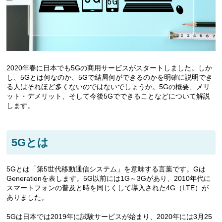
2020年春に日本でも5Gの商用サービスがスタートしました。しか
し、5Gとは何なのか、5Gで結局何ができるのかを明確に説明でき
る人はそれほど多くないのではないでしょうか。5Gの概要、メリ
ット・デメリット、そして今後5Gでできることなどについて解説
します。
5Gとは
5Gとは「第5世代移動通信システム」を意味する言葉です。Gは
Generationを表します。5G以前には1G～3Gがあり、2010年代に
スマートフォンの普及と時を同じくして導入された4G（LTE）が
ありました。
5Gは日本では2019年に試験サービスが始まり、2020年には3月25