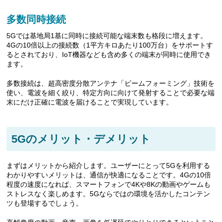
多数同時接続
5Gでは基地局1基に同時に接続可能な端末数も格段に増えます。
4Gの10倍以上の接続数（1平方キロあたり100万台）をサポートす
るとされており、IoT機器なども含め多くの端末が同時に使用でき
ます。
多数接続は、超高密度分散アンテナ「ビームフォーミング」技術を
使い、電波を細く絞り、特定方向に向けて発射することで必要な端
末にだけ正確に電波を届けることで実現しています。
5Gのメリット・デメリット
まずはメリットから紹介します。ユーザーにとって5Gを利用する
わかりやすいメリットは、通信が快適になることです。4Gの10倍
程度の速度になれば、スマートフォンで4Kや8Kの動画やゲームも
ストレスなく楽しめます。5Gならではの環境を活かしたコンテン
ツも登場するでしょう。