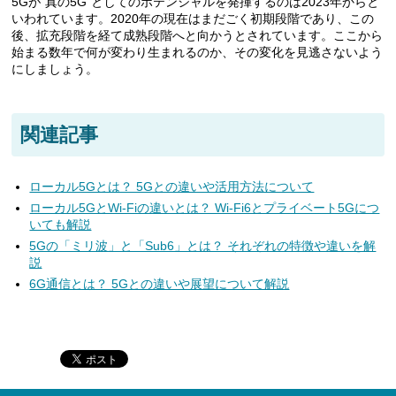
5Gが“真の5G”としてのポテンシャルを発揮するのは2023年からと
いわれています。2020年の現在はまだごく初期段階であり、この
後、拡充段階を経て成熟段階へと向かうとされています。ここから
始まる数年で何が変わり生まれるのか、その変化を見逃さないよう
にしましょう。
関連記事
ローカル5Gとは？ 5Gとの違いや活用方法について
ローカル5GとWi-Fiの違いとは？ Wi-Fi6とプライベート5Gにつ
いても解説
5Gの「ミリ波」と「Sub6」とは？ それぞれの特徴や違いを解
説
6G通信とは？ 5Gとの違いや展望について解説