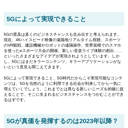
5Gによって実現できること
5Gの普及は多くのビジネスチャンスも生み出すと考えられます。
現在、4Kハイスピード映像の遠隔地リアルタイム視聴、スポーツ
のVR観戦、建設機械やロボットの遠隔操作、世界規模でのスマホ
を使ったeスポーツ大会の開催、新しい音楽ライブ体験の創出……
といったさまざまなアイデアが実現されようとしています。しか
し、5Gにはまだキラーコンテンツ、キラーアプリケーションがな
いという意見も聞こえてきます。
5Gによって実現できること、5G時代だからこそ実現可能なコンテ
ンツは、5Gを当然のように利用できる社会が到来してから一気に
増えていくでしょう。これまでとは異なる新しいニーズを的確に捉
えることで、そこに生まれるビジネスチャンスをつかむことができ
るはずです。
5Gが真価を発揮するのは2023年以降？