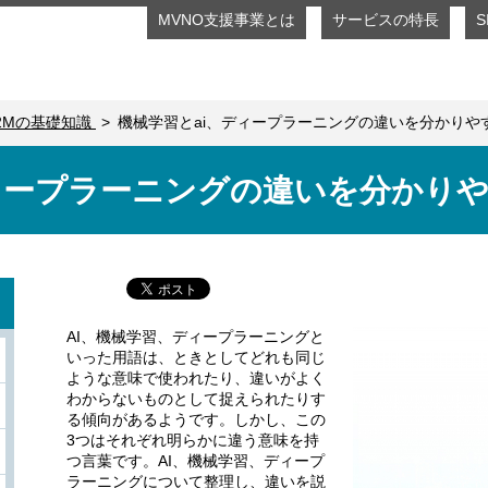
MVNO支援事業とは
サービスの特長
M2Mの基礎知識
機械学習とai、ディープラーニングの違いを分かりや
ィープラーニングの違いを分かり
AI、機械学習、ディープラーニングと
いった用語は、ときとしてどれも同じ
ような意味で使われたり、違いがよく
わからないものとして捉えられたりす
る傾向があるようです。しかし、この
3つはそれぞれ明らかに違う意味を持
つ言葉です。AI、機械学習、ディープ
ラーニングについて整理し、違いを説