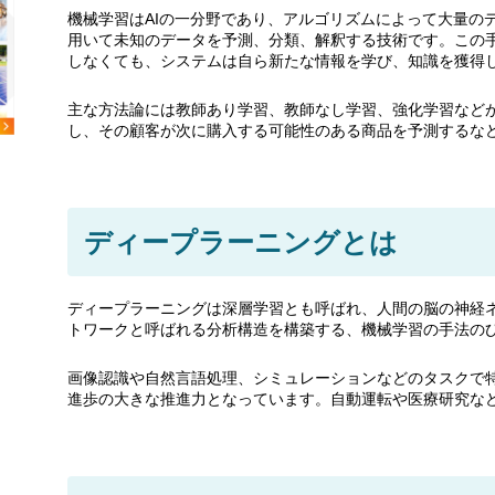
機械学習はAIの一分野であり、アルゴリズムによって大量の
用いて未知のデータを予測、分類、解釈する技術です。この
しなくても、システムは自ら新たな情報を学び、知識を獲得
主な方法論には教師あり学習、教師なし学習、強化学習など
し、その顧客が次に購入する可能性のある商品を予測するな
ディープラーニングとは
ディープラーニングは深層学習とも呼ばれ、人間の脳の神経
トワークと呼ばれる分析構造を構築する、機械学習の手法の
画像認識や自然言語処理、シミュレーションなどのタスクで特
進歩の大きな推進力となっています。自動運転や医療研究な