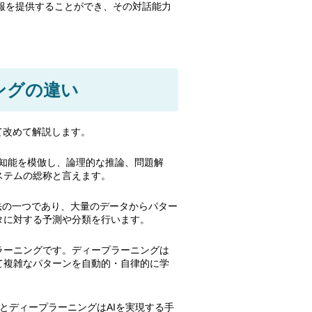
情報を提供することができ、その対話能力
ングの違い
て改めて解説します。
の知能を模倣し、論理的な推論、問題解
ステムの総称と言えます。
手法の一つであり、大量のデータからパター
タに対する予測や分類を行います。
ラーニングです。ディープラーニングは
て複雑なパターンを自動的・自律的に学
とディープラーニングはAIを実現する手