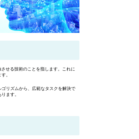
倣させる技術のことを指します。これに
ます。
ルゴリズムから、広範なタスクを解決で
あります。