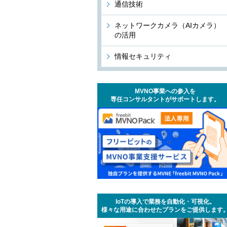
通信技術
ネットワークカメラ（AIカメラ）
の活用
情報セキュリティ
MVNO事業への参入を
専任コンサルタントがサポートします。
IoTの導入で業務を自動化・可視化。
様々な用途に合わせたプランをご提供します