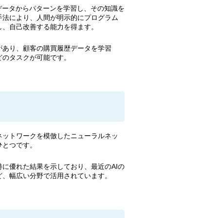
データからパターンを学習し、その知識を
手法により、人間が明示的にプログラム
し、自己改善する能力を得ます。
があり、顧客の購買履歴データを学習
どのタスクが可能です。
ネットワークを模倣したニューラルネッ
ひとつです。
に優れた結果を示しており、最近のAIの
ど、幅広い分野で活用されています。