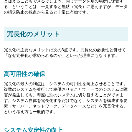
と捉えることもできるでしょう。同じデータを別の場所に保管す
る、ということは、一見すると無駄（冗長）に思えますが、データ
の損失防止の観点から見ると非常に有効です。
冗長化のメリット
冗長化の主要なメリットは次の3点です。冗長化の必要性と併せて
「なぜ冗長化が求められるのか」といった理由にもなります。
高可用性の確保
冗長化の最大の利点は、システムの可用性を向上させることです。
複数のシステムを並行して稼働させることで、一つのシステムに障
害が発生しても、即座に別のシステムに切り替えることができま
す。システム自体を冗長化するだけでなく、システムを構成する要
素（サーバー、ネットワーク、データベースなど）を冗長化する、
という考え方も一般的です。
システム安定性の向上