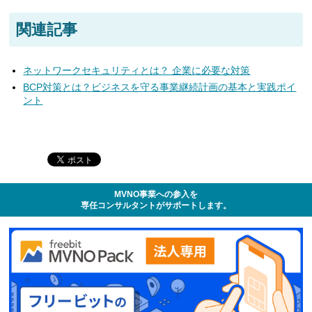
関連記事
ネットワークセキュリティとは？ 企業に必要な対策
BCP対策とは？ビジネスを守る事業継続計画の基本と実践ポイ
ント
MVNO事業への参入を
専任コンサルタントがサポートします。