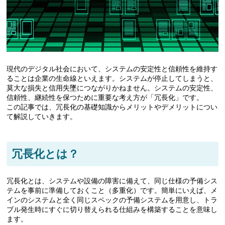
現代のデジタル社会において、システムの安定性と信頼性を維持す
ることは企業の生命線といえます。システムが停止してしまうと、
莫大な損失と信用失墜につながりかねません。システムの安定性、
信頼性、継続性を保つために重要な考え方が「冗長化」です。
この記事では、冗長化の基礎知識からメリットやデメリットについ
て解説していきます。
冗長化とは？
冗長化とは、システムや設備の障害に備えて、同じ仕様の予備シス
テムを事前に準備しておくこと（多重化）です。簡単にいえば、メ
インのシステムと全く同じスペックの予備システムを用意し、トラ
ブル発生時にすぐに切り替えられる仕組みを構築することを意味し
ます。