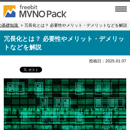
Mの基礎知識
冗長化とは？ 必要性やメリット・デメリットなどを解説
冗長化とは？ 必要性やメリット・デメリッ
トなどを解説
投稿日：2025.01.07