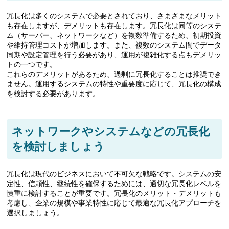
冗長化は多くのシステムで必要とされており、さまざまなメリット
も存在しますが、デメリットも存在します。冗長化は同等のシステ
ム（サーバー、ネットワークなど）を複数準備するため、初期投資
や維持管理コストが増加します。また、複数のシステム間でデータ
同期や設定管理を行う必要があり、運用が複雑化する点もデメリッ
トの一つです。
これらのデメリットがあるため、過剰に冗長化することは推奨でき
ません。運用するシステムの特性や重要度に応じて、冗長化の構成
を検討する必要があります。
ネットワークやシステムなどの冗長化
を検討しましょう
冗長化は現代のビジネスにおいて不可欠な戦略です。システムの安
定性、信頼性、継続性を確保するためには、適切な冗長化レベルを
慎重に検討することが重要です。冗長化のメリット・デメリットも
考慮し、企業の規模や事業特性に応じて最適な冗長化アプローチを
選択しましょう。