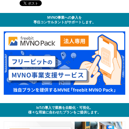
MVNO事業への参入を
専任コンサルタントがサポートします。
IoTの導入で業務を自動化・可視化。
様々な用途に合わせたプランをご提供します。