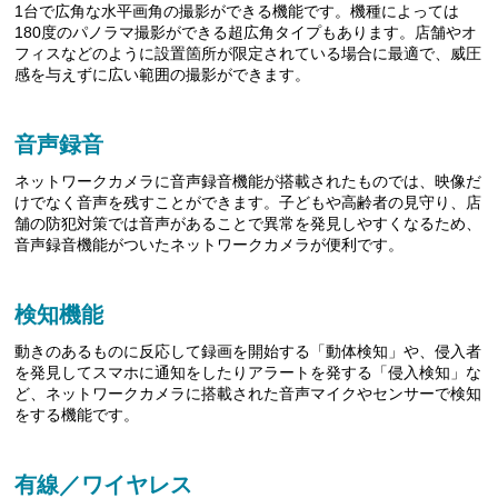
1台で広角な水平画角の撮影ができる機能です。機種によっては
180度のパノラマ撮影ができる超広角タイプもあります。店舗やオ
フィスなどのように設置箇所が限定されている場合に最適で、威圧
感を与えずに広い範囲の撮影ができます。
音声録音
ネットワークカメラに音声録音機能が搭載されたものでは、映像だ
けでなく音声を残すことができます。子どもや高齢者の見守り、店
舗の防犯対策では音声があることで異常を発見しやすくなるため、
音声録音機能がついたネットワークカメラが便利です。
検知機能
動きのあるものに反応して録画を開始する「動体検知」や、侵入者
を発見してスマホに通知をしたりアラートを発する「侵入検知」な
ど、ネットワークカメラに搭載された音声マイクやセンサーで検知
をする機能です。
有線／ワイヤレス