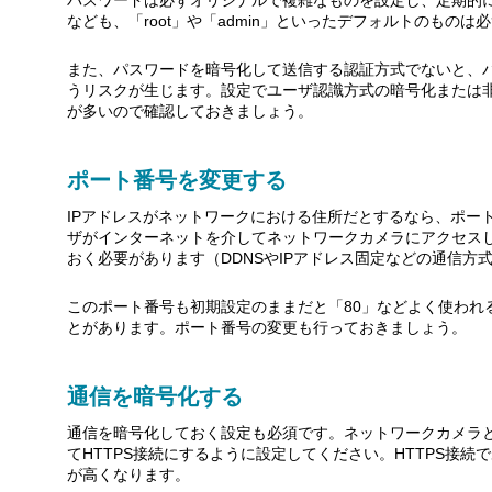
なども、「root」や「admin」といったデフォルトのもの
また、パスワードを暗号化して送信する認証方式でないと、
うリスクが生じます。設定でユーザ認識方式の暗号化または
が多いので確認しておきましょう。
ポート番号を変更する
IPアドレスがネットワークにおける住所だとするなら、ポー
ザがインターネットを介してネットワークカメラにアクセス
おく必要があります（DDNSやIPアドレス固定などの通信方
このポート番号も初期設定のままだと「80」などよく使われ
とがあります。ポート番号の変更も行っておきましょう。
通信を暗号化する
通信を暗号化しておく設定も必須です。ネットワークカメラと
てHTTPS接続にするように設定してください。HTTPS接
が高くなります。