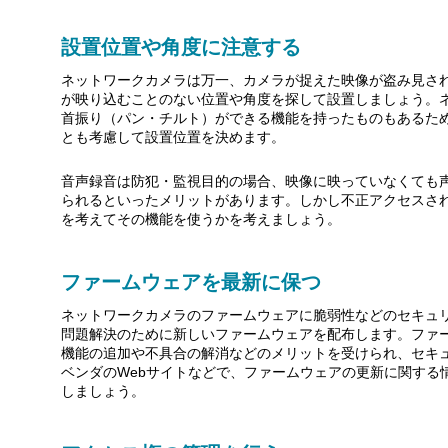
設置位置や角度に注意する
ネットワークカメラは万一、カメラが捉えた映像が盗み見さ
が映り込むことのない位置や角度を探して設置しましょう。
首振り（パン・チルト）ができる機能を持ったものもあるた
とも考慮して設置位置を決めます。
音声録音は防犯・監視目的の場合、映像に映っていなくても
られるといったメリットがあります。しかし不正アクセスさ
を考えてその機能を使うかを考えましょう。
ファームウェアを最新に保つ
ネットワークカメラのファームウェアに脆弱性などのセキュ
問題解決のために新しいファームウェアを配布します。ファ
機能の追加や不具合の解消などのメリットを受けられ、セキ
ベンダのWebサイトなどで、ファームウェアの更新に関する
しましょう。