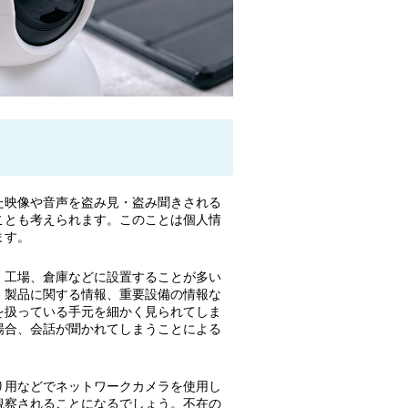
た映像や音声を盗み見・盗み聞きされる
ことも考えられます。このことは個人情
ます。
、工場、倉庫などに設置することが多い
、製品に関する情報、重要設備の情報な
を扱っている手元を細かく見られてしま
場合、会話が聞かれてしまうことによる
り用などでネットワークカメラを使用し
観察されることになるでしょう。不在の