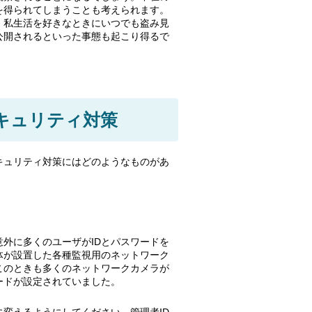
を得られてしまうことも考えられます。
、私生活を好きなときにいつでも盗み見
公開されるといった事態も起こり得るで
キュリティ対策
キュリティ対策にはどのようなものがあ
外に多くのユーザがIDとパスワードを
体が設置した各種監視用のネットワーク
このときも多くのネットワークカメラが
ードが設定されていました。
変えるようにしてください。管理者ID