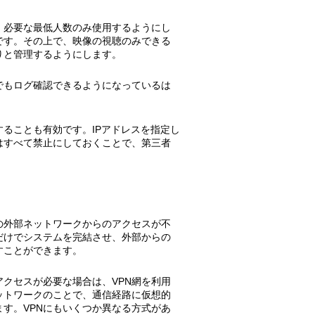
、必要な最低人数のみ使用するようにし
です。その上で、映像の視聴のみできる
りと管理するようにします。
でもログ確認できるようになっているは
ることも有効です。IPアドレスを指定し
はすべて禁止にしておくことで、第三者
の外部ネットワークからのアクセスが不
だけでシステムを完結させ、外部からの
すことができます。
クセスが必要な場合は、VPN網を利用
ットワークのことで、通信経路に仮想的
す。VPNにもいくつか異なる方式があ