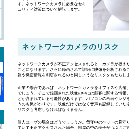
す。ネットワークカメラに必要なセキ
ュリティ対策について解説します。
ネットワークカメラのリスク
ネットワークカメラが不正アクセスされると、カメラが捉え
ことになります。さらに録画されて詳細に映像を分析される
報や機密情報を剽窃されるのと同じようなリスクをもたらし
企業の場合であれば、ネットワークカメラをオフィスや店舗
でしょう。そこで録画された映像の中には顧客に関する情報
どが含まれている可能性があります。パソコンの画面やレジ
うのも気がかりです。映像だけではなく音声も記録していた
リスクも考慮しなければなりません。
。
個人ユーザの場合はどうでしょうか。留守中のペットの見守
ていて不正アクセスされた場合、部屋の中の様子がつぶさに