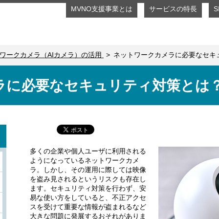
MVNO支援事業とは
サービスの特長
ワークカメラ（AIカメラ）の活用
ネットワークカメラに必要なセキ
ラに必要なセキュリティ対策とは
多くの企業や個人ユーザに利用される
ようになっているネットワークカメ
ラ。しかし、その運用に際しては映像
を盗み見されるというリスクも存在し
ます。セキュリティ対策を行わず、安
易な使い方をしていると、不正アクセ
スを受けて重要な情報が盗まれるなど
大きな問題に発展するおそれがありま