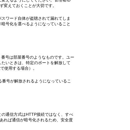
は必ず変えておくことが大切です。
パスワード自体が盗聴されて漏れてしま
非暗号化を選べるようになっていること
ト番号は部屋番号のようなものです。ユー
したいときは、特定のポートを解放して
式で使用する場合）。
る番号が解放されるようになっているこ
の通信方式はHTTP接続ではなく、すべ
続であれば通信が暗号化されるため、安全度