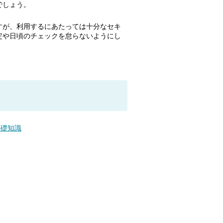
でしょう。
すが、利用するにあたっては十分なセキ
定や日頃のチェックを怠らないようにし
基礎知識