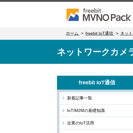
ホーム
freebit IoT通信
ネット
ネットワークカメ
freebit IoT通信
新着記事一覧
IoT/M2Mの基礎知識
企業のIoT活用