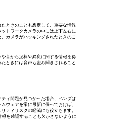
れたときのことも想定して、重要な情報
ネットワークカメラの中には上下左右に
め、カメラがハッキングされたときのこ
声や音から泥棒や異変に関する情報を得
れたときには音声も盗み聞きされること
リティ問題が見つかった場合、ベンダは
ームウェアを常に最新に保っておけば、
ュリティリスクの軽減にも役立ちます。
情報を確認することも欠かさないように