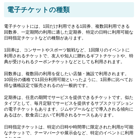
電子チケットの種類
電子チケットには、1回だけ利用できる1回券、複数回利用できる
回数券、一定期間の利用に適した定期券、特定の日時に利用可能な
日時指定チケットなどの種類があります。
1回券は、コンサートやスポーツ観戦など、1回限りのイベントに
利用されるチケットで、友人や知人に贈れるギフトチケットや、特
典が受けられるクーポンチケットなどとしても利用されます。
回数券は、複数回の利用を促したい店舗・施設で利用されます。
10回分の価格で11回分利用可能といったように、1回券に比べてお
得な価格設定で販売されるのが一般的です。
定期券は、任意の期間でサービスを提供できるチケットです。似た
タイプとして、毎月定額でサービスを提供するサブスクリプション
の電子チケットもあります。ジムやプールなどで導入される傾向に
あるほか、飲食店において利用されるケースもあります。
日時指定チケットは、特定の日時や時間帯に限定された利用が可能
なチケットで、テーマパークや展示会など、特定のイベントに利用