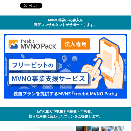
MVNO事業への参入を
専任コンサルタントがサポートします。
IoTの導入で業務を自動化・可視化。
様々な用途に合わせたプランをご提供します。