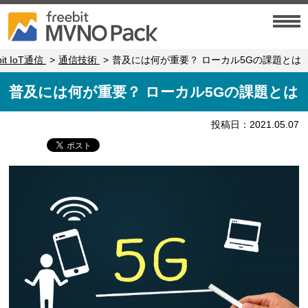
bit IoT通信
通信技術
普及には何が重要？ ローカル5Gの課題とは
普及には何が重要？ ローカル5Gの課題とは
投稿日：2021.05.07