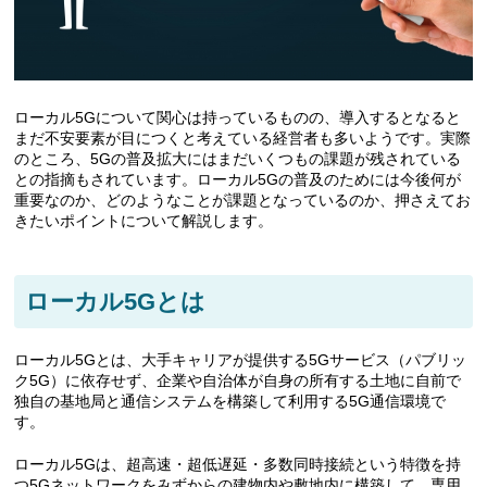
ローカル5Gについて関心は持っているものの、導入するとなると
まだ不安要素が目につくと考えている経営者も多いようです。実際
のところ、5Gの普及拡大にはまだいくつもの課題が残されている
との指摘もされています。ローカル5Gの普及のためには今後何が
重要なのか、どのようなことが課題となっているのか、押さえてお
きたいポイントについて解説します。
ローカル5Gとは
ローカル5Gとは、大手キャリアが提供する5Gサービス（パブリッ
ク5G）に依存せず、企業や自治体が自身の所有する土地に自前で
独自の基地局と通信システムを構築して利用する5G通信環境で
す。
ローカル5Gは、超高速・超低遅延・多数同時接続という特徴を持
つ5Gネットワークをみずからの建物内や敷地内に構築して、専用