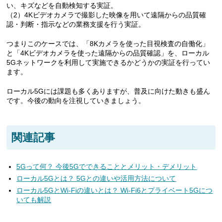
い、キズなどを自動検知する実証。
（2）4Kビデオカメラで撮影した映像を用いて遠隔からの品質確
認・判断・指示などの業務支援を行う実証。
つまりこのケースでは、「8Kカメラを使った目視検査の自働化」
と「4Kビデオカメラを使った遠隔からの品質確認」を、ローカル
5Gネットワークを利用して実施できるかどうかの実証を行ってい
ます。
ローカル5Gには課題も多くありますが、普及に向けた動きも盛ん
です。今後の動向を注視していきましょう。
関連記事
5Gって何？ 今後5Gでできることとメリット・デメリット
ローカル5Gとは？ 5Gとの違いや活用方法について
ローカル5GとWi-Fiの違いとは？ Wi-Fi6とプライベート5Gにつ
いても解説