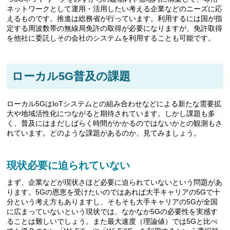
ネットワークとして運用・活用したい考える企業などのニーズに応
えるものです。推進は総務省が行っています。利用するには国が指
定する周波数帯の無線局免許の取得が必要になりますが、免許取得
を他社に委託しその会社のシステムを利用することも可能です。
ローカル5G普及の課題
ローカル5GはIoTシステムとの組み合わせなどによる新たな需要拡
大や地域活性化につながると期待されています。しかし課題も多
く、普及にはまだしばらく時間がかかるのではないかとの観測もさ
れています。どのような課題があるのか、見てみましょう。
現状必要に迫られていない
まず、企業などが現状さほど必要に迫られていないという問題があ
ります。5Gの恩恵を受けたいのではあれば大手キャリアの5Gで十
分という考え方もありますし、そもそも大手キャリアの5Gが全国
に広まっていないという現状では、なかなか5Gの必要性を実感す
ることは難しいでしょう。また最大速度（理論値）では5Gと比べ