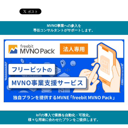
MVNO事業への参入を
専任コンサルタントがサポートします。
IoTの導入で業務を自動化・可視化。
様々な用途に合わせたプランをご提供します。