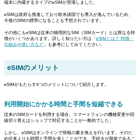
端末に内蔵するタイプのeSIMが登場しました。
eSIMは政府も推進しており欧米諸国でも導入が進んでいるため、
今後のSIMの標準になることも予想されています。
その他にもeSIMは従来の物理的なSIM（SIMカード）とは異なる特
徴がいくつかあります。詳しく知りたい方は「
eSIMとは？ 特徴・
仕組みや使い方など
」も参考にしてみてください。
eSIMのメリット
eSIMがもたらす4つのメリットについて紹介します。
利用開始にかかる時間と手間を短縮できる
従来のSIMカードを利用する場合、スマートフォンの機種変更や回
線切り替えはショップで対応することが一般的でした。
しかし、eSIMはオンラインで情報の書き換えを行います。そのた
め従来よりも時間と手間を省くことができ、手続きが簡単であるこ