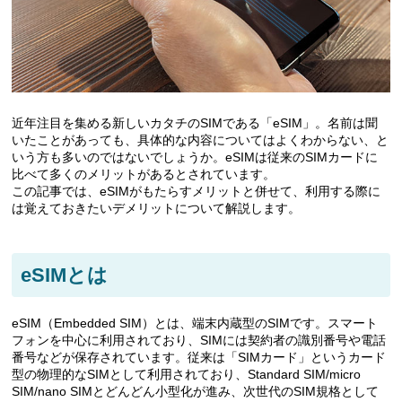
近年注目を集める新しいカタチのSIMである「eSIM」。名前は聞
いたことがあっても、具体的な内容についてはよくわからない、と
いう方も多いのではないでしょうか。eSIMは従来のSIMカードに
比べて多くのメリットがあるとされています。
この記事では、eSIMがもたらすメリットと併せて、利用する際に
は覚えておきたいデメリットについて解説します。
eSIMとは
eSIM（Embedded SIM）とは、端末内蔵型のSIMです。スマート
フォンを中心に利用されており、SIMには契約者の識別番号や電話
番号などが保存されています。従来は「SIMカード」というカード
型の物理的なSIMとして利用されており、Standard SIM/micro
SIM/nano SIMとどんどん小型化が進み、次世代のSIM規格として