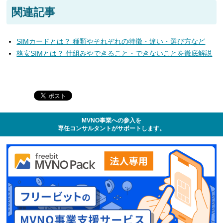
関連記事
SIMカードとは？ 種類やそれぞれの特徴・違い・選び方など
格安SIMとは？ 仕組みやできること・できないことを徹底解説
MVNO事業への参入を
専任コンサルタントがサポートします。