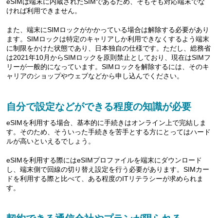
eSIMは端末に内蔵されたSIMであるため、そもそも対応端末でな
ければ利用できません。
また、端末にSIMロックがかかっている場合は解除する必要があり
ます。SIMロックは特定のキャリアしか利用できなくするよう端末
に制限をかけた状態であり、日本独自の仕様です。ただし、総務省
は2021年10月からSIMロックを原則禁止としており、現在はSIMフ
リーが一般的になっています。SIMロックを解除するには、そのキ
ャリアのショップやウェブなどから申し込んでください。
自分で設定などができる程度の知識が必要
eSIMを利用する場合、基本的に手続きはオンライン上で完結しま
す。そのため、そういった手続きを苦手とする方にとってはハード
ルが高いといえるでしょう。
eSIMを利用する際にはeSIMプロファイルを端末にダウンロード
し、端末側で回線の切り替え設定を行う必要があります。SIMカー
ドを利用する際と比べて、ある程度のITリテラシーが求められま
す。